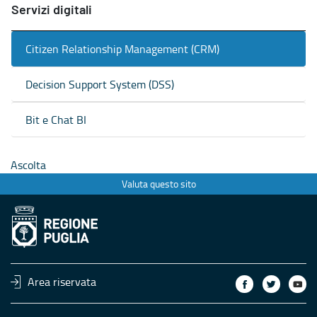
Servizi digitali
Citizen Relationship Management (CRM)
Decision Support System (DSS)
Bit e Chat BI
Ascolta
Valuta questo sito
Area riservata