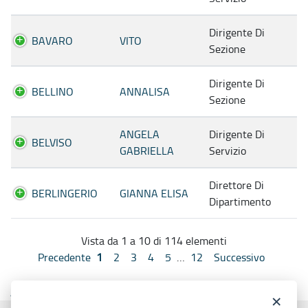
Dirigente Di
BAVARO
VITO
Sezione
Dirigente Di
BELLINO
ANNALISA
Sezione
ANGELA
Dirigente Di
BELVISO
GABRIELLA
Servizio
Direttore Di
BERLINGERIO
GIANNA ELISA
Dipartimento
Vista da 1 a 10 di 114 elementi
Precedente
1
2
3
4
5
…
12
Successivo
Ascolta
×