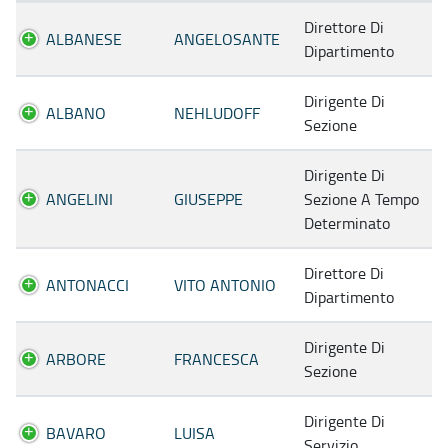
Direttore Di
ALBANESE
ANGELOSANTE
Dipartimento
Dirigente Di
ALBANO
NEHLUDOFF
Sezione
Dirigente Di
ANGELINI
GIUSEPPE
Sezione A Tempo
Determinato
Direttore Di
ANTONACCI
VITO ANTONIO
Dipartimento
Dirigente Di
ARBORE
FRANCESCA
Sezione
Dirigente Di
BAVARO
LUISA
Servizio