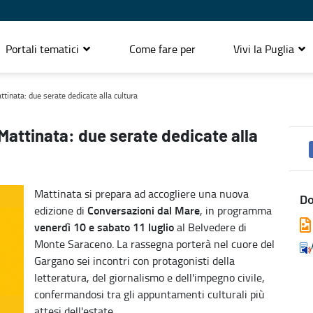
Portali tematici
Come fare per
Vivi la Puglia
a cultura
tinata: due serate dedicate alla cultura
Mattinata: due serate dedicate alla
Mattinata si prepara ad accogliere una nuova
D
Conversazioni dal Mare
edizione di
, in programma
venerdì 10 e sabato 11 luglio
al Belvedere di
Monte Saraceno. La rassegna porterà nel cuore del
Gargano sei incontri con protagonisti della
letteratura, del giornalismo e dell'impegno civile,
confermandosi tra gli appuntamenti culturali più
attesi dell'estate.