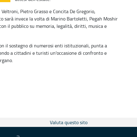
r Veltroni, Pietro Grasso e Concita De Gregorio,
 sarà invece la volta di Marino Bartoletti, Pegah Moshir
n il pubblico su memoria, legalità, diritti, musica e
n il sostegno di numerosi enti istituzionali, punta a
rendo a cittadini e turisti un'occasione di confronto e
argano.
Valuta questo sito