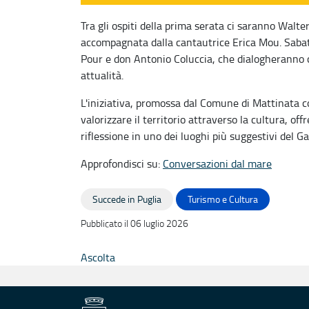
Tra gli ospiti della prima serata ci saranno Walte
accompagnata dalla cantautrice Erica Mou. Sabato
Pour e don Antonio Coluccia, che dialogheranno co
attualità.
L'iniziativa, promossa dal Comune di Mattinata co
valorizzare il territorio attraverso la cultura, off
riflessione in uno dei luoghi più suggestivi del G
Approfondisci su:
Conversazioni dal mare
Succede in Puglia
Turismo e Cultura
Pubblicato il 06 luglio 2026
Ascolta