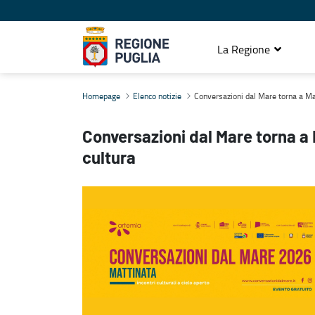
La Regione
Conversazioni dal Mare torna a Mattinata: due serate dedicate all
Homepage
Elenco notizie
Conversazioni dal Mare torna a Mat
Conversazioni dal Mare torna a 
cultura