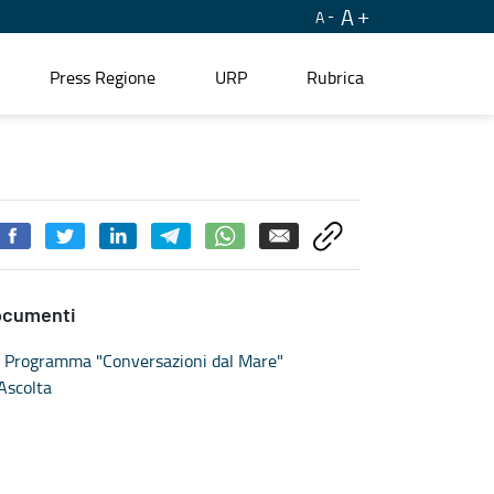
A
A
Press Regione
URP
Rubrica
ocumenti
Programma "Conversazioni dal Mare"
Ascolta