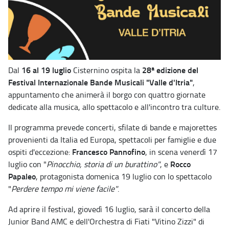
16 al 19 luglio
28ª edizione del
Dal
Cisternino ospita la
Festival Internazionale Bande Musicali "Valle d'Itria"
,
appuntamento che animerà il borgo con quattro giornate
dedicate alla musica, allo spettacolo e all'incontro tra culture.
Il programma prevede concerti, sfilate di bande e majorettes
provenienti da Italia ed Europa, spettacoli per famiglie e due
Francesco Pannofino
ospiti d'eccezione:
, in scena venerdì 17
Rocco
luglio con "
Pinocchio, storia di un burattino"
, e
Papaleo
, protagonista domenica 19 luglio con lo spettacolo
"
Perdere tempo mi viene facile"
.
Ad aprire il festival, giovedì 16 luglio, sarà il concerto della
Junior Band AMC e dell'Orchestra di Fiati "Vitino Zizzi" di