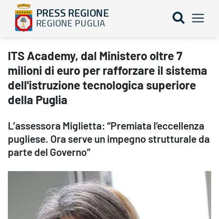
PRESS REGIONE
REGIONE PUGLIA
ITS Academy, dal Ministero oltre 7 milioni di euro per rafforzare i
ITS Academy, dal Ministero oltre 7
milioni di euro per rafforzare il sistema
dell'istruzione tecnologica superiore
della Puglia
L’assessora Miglietta: “Premiata l’eccellenza
pugliese. Ora serve un impegno strutturale da
parte del Governo”