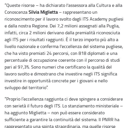
“Queste risorse – ha dichiarato l'assessora alla Cultura e alla
Conoscenza
Silvia Miglietta
– rappresentano un
riconoscimento per il lavoro svolto dagli ITS Academy pugliesi
e dalla nostra Regione. Dei 7,2 milioni assegnati alla Puglia,
infatti, circa 2 milioni derivano dalla premialità riconosciuta
agli ITS per i risultati raggiunti. È il terzo importo più alto a
livello nazionale e conferma l'eccellenza del sistema pugliese,
che ha visto premiati 24 percorsi, con 818 diplomati e una
percentuale di occupazione coerente con il percorso di studi
pari al 97,3%. Sono numeri che certificano la qualità del
lavoro svolto e dimostrano che investire negli ITS significa
investire in opportunità concrete per i giovani e nello
sviluppo del territorio”.
“Proprio l’eccellenza raggiunta ci deve spingere a considerare
con serietà il futuro degli ITS. Lo stanziamento ministeriale –
ha aggiunto Miglietta – non può essere considerato
sufficiente a garantire la continuità del sistema. Il PNRR ha
rappresentato una spinta straordinaria, ma quelle risorse