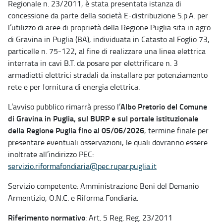
Regionale n. 23/2011, è stata presentata istanza di
concessione da parte della società E-distribuzione S.p.A. per
l’utilizzo di aree di proprietà della Regione Puglia sita in agro
di Gravina in Puglia (BA), individuata in Catasto al Foglio 73,
particelle n. 75-122, al fine di realizzare una linea elettrica
interrata in cavi B.T. da posare per elettrificare n. 3
armadietti elettrici stradali da installare per potenziamento
rete e per fornitura di energia elettrica.
Albo Pretorio del Comune
L’avviso pubblico rimarrà presso l’
di Gravina in Puglia, sul BURP e sul portale istituzionale
della Regione Puglia fino al 05/06/2026
, termine finale per
presentare eventuali osservazioni, le quali dovranno essere
inoltrate all’indirizzo PEC:
servizio.riformafondiaria@pec.rupar.puglia.it
Servizio competente: Amministrazione Beni del Demanio
Armentizio, O.N.C. e Riforma Fondiaria.
Riferimento normativo
: Art. 5 Reg. Reg. 23/2011