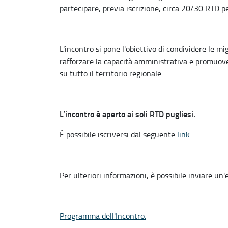
partecipare, previa iscrizione, circa 20/30 RTD p
L'incontro si pone l'obiettivo di condividere le mi
rafforzare la capacità amministrativa e promuover
su tutto il territorio regionale.
L’incontro è aperto ai soli RTD pugliesi.
È possibile iscriversi dal seguente
link
.
Per ulteriori informazioni, è possibile inviare un
Programma dell'Incontro.