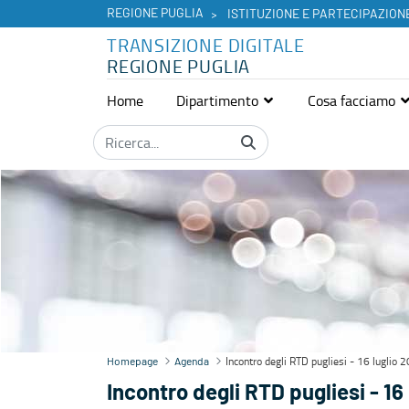
REGIONE PUGLIA
ISTITUZIONE E PARTECIPAZION
TRANSIZIONE DIGITALE
REGIONE PUGLIA
Home
Dipartimento
Cosa facciamo
Agenda - Transizione digitale
Incontro degli RTD pugliesi - 16 luglio 
Homepage
Agenda
Incontro degli RTD pugliesi - 16