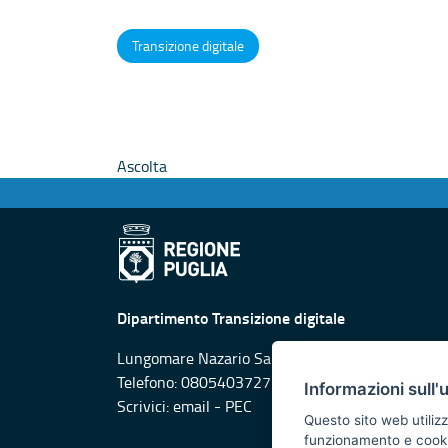
Transizione digitale
Ascolta
Dipartimento Transizione digitale
Lungomare Nazario Sauro, 33 - 70100
Telefono: 0805403727
Informazioni sull'
Scrivici:
email
-
PEC
Questo sito web utilizz
funzionamento e cookie 