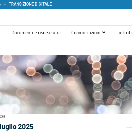
TRANSIZIONE DIGITALE
E
Documenti e risorse utili
Comunicazioni
Link uti
2025
 luglio 2025