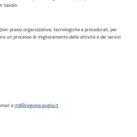
er tavolo.
gliori prassi organizzative, tecnologiche e procedurali, per
e un processo di miglioramento delle attività e dei servizi
'email a
rtd@regione.puglia.it