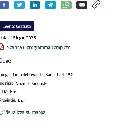
Evento Gratuito
Data:
16 luglio 2025
Scarica il programma completo
Dove
Luogo:
Fiera del Levante, Bari – Pad. 152
Indirizzo:
Viale J.F. Kennedy
Città:
Bari
Provincia:
Bari
Visualizza su mappa