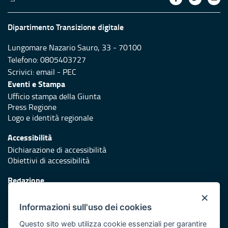
Dipartimento Transizione digitale
Lungomare Nazario Sauro, 33 - 70100
Telefono: 0805403727
Scrivici:
email
-
PEC
Eventi e Stampa
Ufficio stampa della Giunta
Press Regione
Logo e identità regionale
Accessibilità
Dichiarazione di accessibilità
Obiettivi di accessibilità
Redazione
Responsabili di pubblicazione
×
Informazioni sull'uso dei cookies
Protezione civile
Vai al sito di Protezione Civile Puglia
Questo sito web utilizza cookie essenziali per garantire