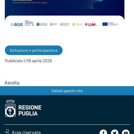
Istituzione e partecipazione
Pubblicato il 09 aprile 2026
Ascolta
Valuta questo sito
Area riservata