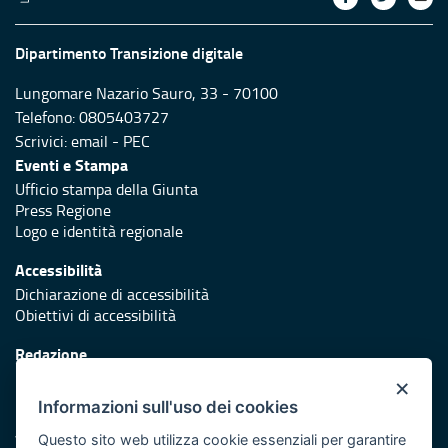
Dipartimento Transizione digitale
Lungomare Nazario Sauro, 33 - 70100
Telefono: 0805403727
Scrivici:
email
-
PEC
Eventi e Stampa
Ufficio stampa della Giunta
Press Regione
Logo e identità regionale
Accessibilità
Dichiarazione di accessibilità
Obiettivi di accessibilità
Redazione
Responsabili di pubblicazione
×
Informazioni sull'uso dei cookies
Protezione civile
Vai al sito di Protezione Civile Puglia
Questo sito web utilizza cookie essenziali per garantire