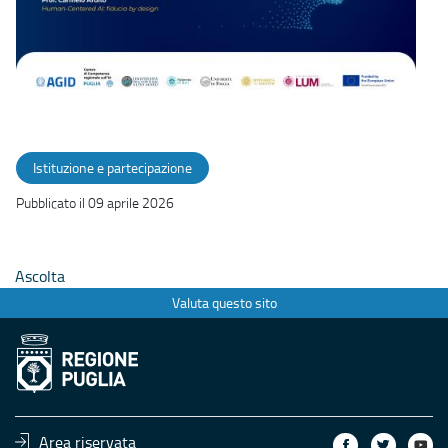
Istituzione e partecipazione
Pubblicato il 09 aprile 2026
Ascolta
Valuta questo sito
Area riservata