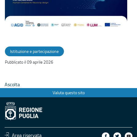
Istituzione e partecipazione
Pubblicato il 09 aprile 2026
Ascolta
Valuta questo sito
Area riservata