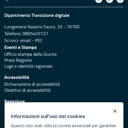
Dipartimento Transizione digitale
Lungomare Nazario Sauro, 33 - 70100
Telefono: 0805403727
Scrivici:
email
-
PEC
Eventi e Stampa
Ufficio stampa della Giunta
Press Regione
Logo e identità regionale
Accessibilità
Dichiarazione di accessibilità
Obiettivi di accessibilità
Redazione
Responsabili di pubblicazione
×
Informazioni sull'uso dei cookies
Protezione civile
Vai al sito di Protezione Civile Puglia
Questo sito web utilizza cookie essenziali per garantire